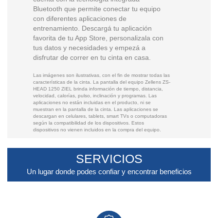
Bluetooth que permite conectar tu equipo
con diferentes aplicaciones de
entrenamiento. Descargá tu aplicación
favorita de tu App Store, personalizala con
tus datos y necesidades y empezá a
disfrutar de correr en tu cinta en casa.
Las imágenes son ilustrativas, con el fin de mostrar todas las
características de la cinta. La pantalla del equipo Zellens ZS-
HEAD 1250 ZIEL brinda información de tiempo, distancia,
velocidad, calorías, pulso, inclinación y programas. Las
aplicaciones no están incluidas en el producto, ni se
muestran en la pantalla de la cinta. Las aplicaciones se
descargan en celulares, tablets, smart TVs o computadoras
según la compatibilidad de los dispositivos. Estos
dispositivos no vienen incluidos en la compra del equipo.
SERVICIOS
Un lugar donde podes confiar y encontrar beneficios