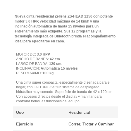
Nueva cinta residencial Zellens ZS-HEAD 1250 con potente
motor 3.0 HPP, velocidad máxima de 14 km/h y una
inclinación automática de hasta 15 niveles para un
entrenamiento más exigente. Sus 12 programas y la
tecnología integrada de Bluetooth brinda el acompañamiento
ideal para ejercitarse en casa.
MOTOR DC:
3.0 HPP
ANCHO DE BANDA:
42 cm.
LARGO DE BANDA:
120 cm.
INCLINACIÓN:
Automática 15 niveles
PESO MÁXIMO:
100 kg.
Una cinta súper compacta, especialmente diseñada para el
hogar, con FALTUNG Self un sistema de desplegado
hidráulico muy cómodo. Superficie de banda de 42 x 120 cm.
Con accesos directos desde el display y manillar para
controlar todas las funciones del equipo.
Uso
Residencial
Ejercicio
Correr, Trotar y Caminar